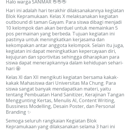
Halo warga SANMAR 👋👋👋
Hari ini adalah hari terakhir dilaksanakannya kegiatan
Blok Kepramukaan. Kelas X melaksanakan kegiatan
outbound di taman Gayam. Para siswa dibagi menjadi
10 kelompok dan akan berduel untuk memainkan 5
pos permainan yang berbeda. Tujuan kegiatan ini
pastinya untuk meningkatkan kerjasama dan
kekompakan antar anggota kelompok. Selain itu juga,
kegiatan ini dapat meningkatkan kepercayaan diri,
kejujuran dan sportivitas sehingga diharapkan para
siswa dapat menerapkannya dalam kehidupan sehari-
hari 🤩
Kelas XI dan XII mengikuti kegiatan bersama kakak-
kakak Mahasiswa dari Universitas Ma Chung. Para
siswa sangat banyak mendapatkan materi, yaitu
tentang Pembuatan Hand Sanitizer, Kerajinan Tangan
Menggunting Kertas, Menulis AI, Content Writing,
Bussiness Modelling, Desain Poster, dan Personal
Branding ✨
Semoga seluruh rangkaian Kegiatan Blok
Kepramukaan yang dilaksanakan selama 3 hari ini