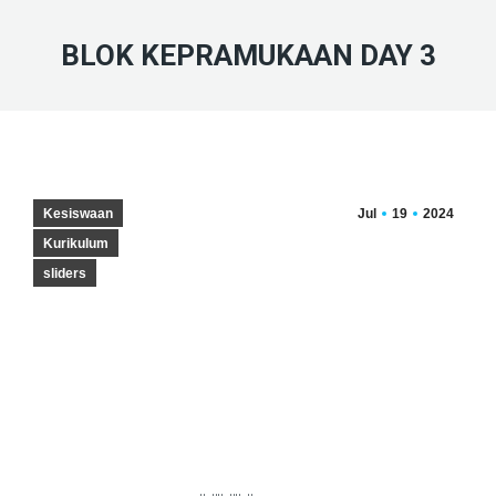
BLOK KEPRAMUKAAN DAY 3
Kesiswaan
Jul
19
2024
Kurikulum
sliders