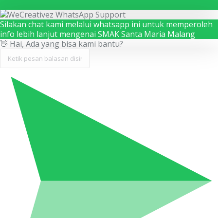
Silakan chat kami melalui whatsapp ini untuk memperoleh
info lebih lanjut mengenai SMAK Santa Maria Malang
👋 Hai, Ada yang bisa kami bantu?