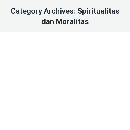
Category Archives:
Spiritualitas
dan Moralitas
Jan
19
2026