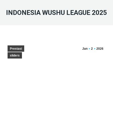
INDONESIA WUSHU LEAGUE 2025
Prestasi
Jan
2
2026
sliders