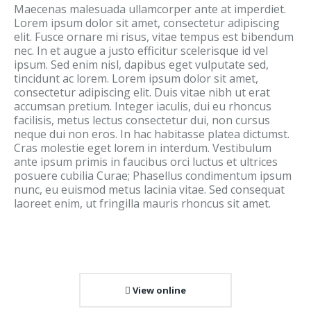
Maecenas malesuada ullamcorper ante at imperdiet.
Lorem ipsum dolor sit amet, consectetur adipiscing
elit. Fusce ornare mi risus, vitae tempus est bibendum
nec. In et augue a justo efficitur scelerisque id vel
ipsum. Sed enim nisl, dapibus eget vulputate sed,
tincidunt ac lorem. Lorem ipsum dolor sit amet,
consectetur adipiscing elit. Duis vitae nibh ut erat
accumsan pretium. Integer iaculis, dui eu rhoncus
facilisis, metus lectus consectetur dui, non cursus
neque dui non eros. In hac habitasse platea dictumst.
Cras molestie eget lorem in interdum. Vestibulum
ante ipsum primis in faucibus orci luctus et ultrices
posuere cubilia Curae; Phasellus condimentum ipsum
nunc, eu euismod metus lacinia vitae. Sed consequat
laoreet enim, ut fringilla mauris rhoncus sit amet.
View online