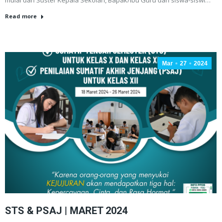
Read more
Mar
27
2024
STS & PSAJ | MARET 2024