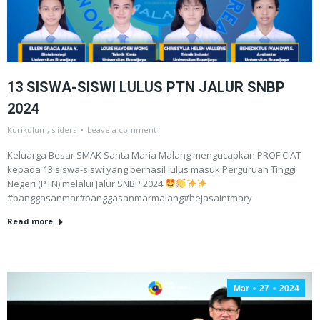
13 SISWA-SISWI LULUS PTN JALUR SNBP
2024
Kurikulum
,
sliders
Leave a comment
Keluarga Besar SMAK Santa Maria Malang mengucapkan PROFICIAT
kepada 13 siswa-siswi yang berhasil lulus masuk Perguruan Tinggi
Negeri (PTN) melalui Jalur SNBP 2024
#banggasanmar#banggasanmarmalang#hejasaintmary
Read more
Mar
27
2024