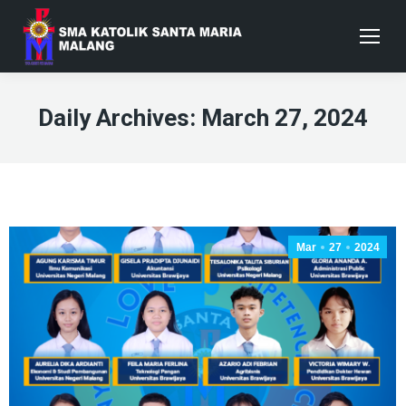
Daily Archives:
March 27, 2024
Mar
27
2024