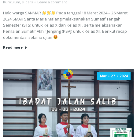
Kurikulum
,
sliders
Leave a comment
Halo warga SANMAR
Pada tanggal 18 Maret 2024 – 26 Maret
2024 SMAK Santa Maria Malang melaksanakan Sumatif Tengah
Semester (STS) untuk Kelas X dan Kelas XI , serta melaksanakan
Penilaian Sumatif Akhir Jenjang (PSAJ) untuk Kelas XII. Berikut recap
dokumentasi selama ujian
Read more
Mar
27
2024