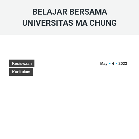
BELAJAR BERSAMA
UNIVERSITAS MA CHUNG
Kesiswaan
May
4
2023
Kurikulum