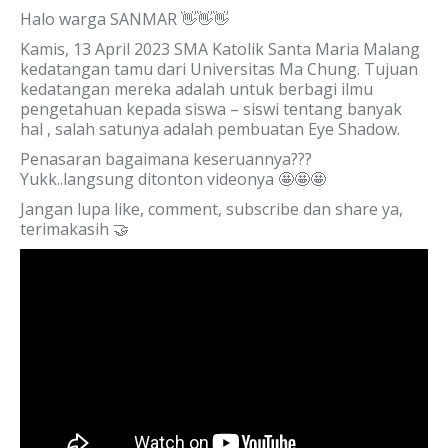
Halo warga SANMAR 👋👋👋
Kamis, 13 April 2023 SMA Katolik Santa Maria Malang
kedatangan tamu dari Universitas Ma Chung. Tujuan
kedatangan mereka adalah untuk berbagi ilmu
pengetahuan kepada siswa – siswi tentang banyak
hal , salah satunya adalah pembuatan Eye Shadow.
Penasaran bagaimana keseruannya???
Yukk..langsung ditonton videonya 🤩🤩🤩
Jangan lupa like, comment, subscribe dan share ya,
terimakasih 🤝