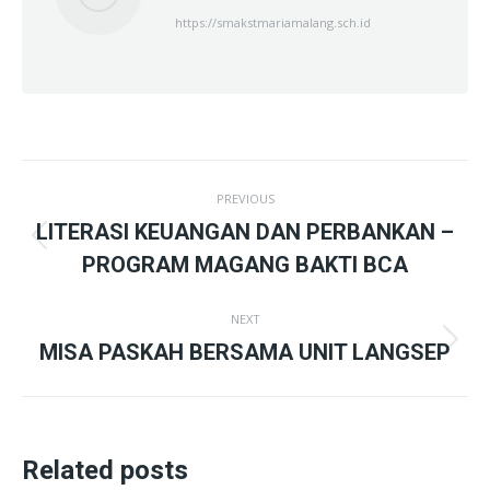
https://smakstmariamalang.sch.id
Post
PREVIOUS
navigation
LITERASI KEUANGAN DAN PERBANKAN –
Previous
PROGRAM MAGANG BAKTI BCA
post:
NEXT
Next
MISA PASKAH BERSAMA UNIT LANGSEP
post:
Related posts