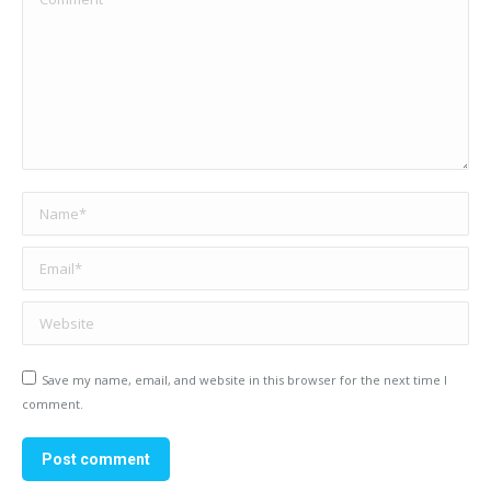
Name *
Email *
Website
Save my name, email, and website in this browser for the next time I
comment.
Post comment