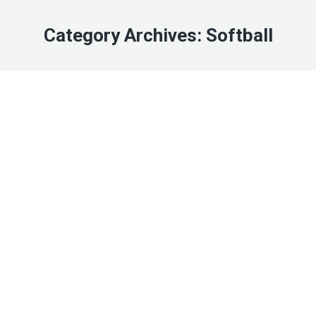
Category Archives:
Softball
Feb
13
2023