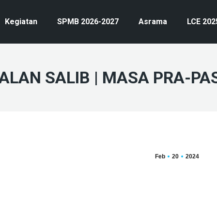
Kegiatan
SPMB 2026-2027
Asrama
LCE 202
JALAN SALIB | MASA PRA-P
Feb
20
2024