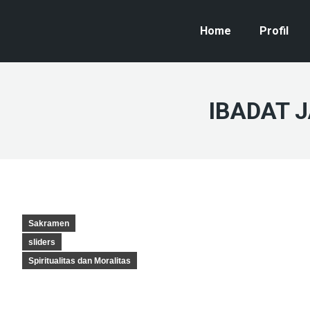
Home
Profil
IBADAT 
Sakramen
sliders
Spiritualitas dan Moralitas