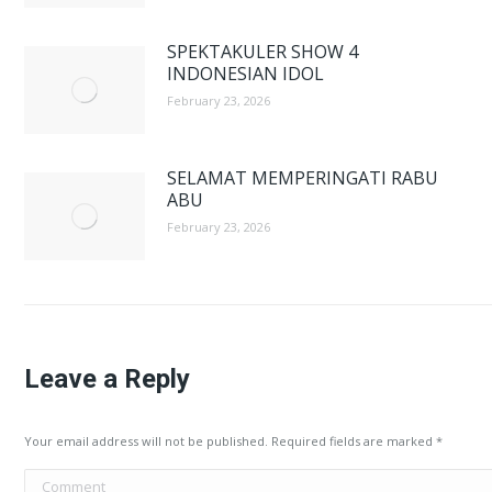
SPEKTAKULER SHOW 4
INDONESIAN IDOL
February 23, 2026
SELAMAT MEMPERINGATI RABU
ABU
February 23, 2026
Leave a Reply
Your email address will not be published. Required fields are marked
*
Comment