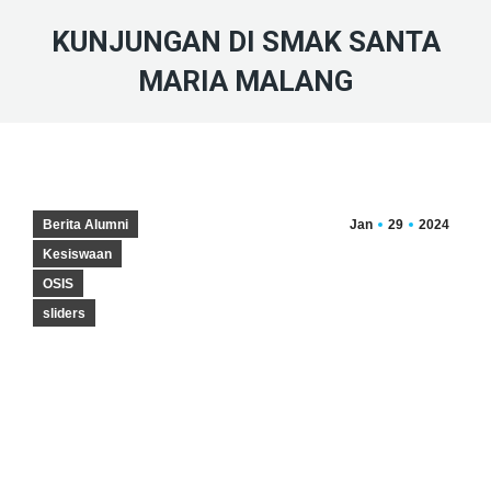
KUNJUNGAN DI SMAK SANTA
MARIA MALANG
Berita Alumni
Jan
29
2024
Kesiswaan
OSIS
sliders