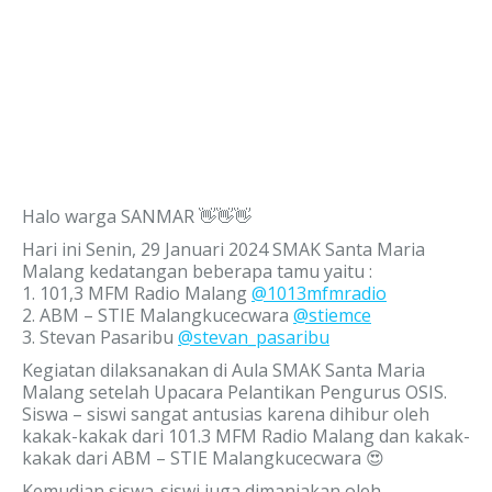
Halo warga SANMAR 👋👋👋
Hari ini Senin, 29 Januari 2024 SMAK Santa Maria
Malang kedatangan beberapa tamu yaitu :
1. 101,3 MFM Radio Malang
@1013mfmradio
2. ABM – STIE Malangkucecwara
@stiemce
3. Stevan Pasaribu
@stevan_pasaribu
Kegiatan dilaksanakan di Aula SMAK Santa Maria
Malang setelah Upacara Pelantikan Pengurus OSIS.
Siswa – siswi sangat antusias karena dihibur oleh
kakak-kakak dari 101.3 MFM Radio Malang dan kakak-
kakak dari ABM – STIE Malangkucecwara 😍
Kemudian siswa-siswi juga dimanjakan oleh