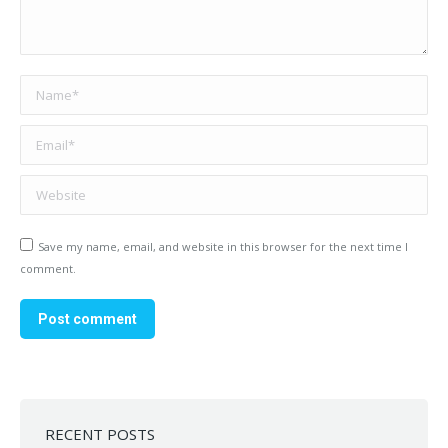
Name *
Email *
Website
Save my name, email, and website in this browser for the next time I
comment.
Post comment
RECENT POSTS