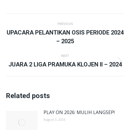
Post
PREVIOUS
navigation
UPACARA PELANTIKAN OSIS PERIODE 2024
Previous
– 2025
post:
NEXT
Next
JUARA 2 LIGA PRAMUKA KLOJEN II – 2024
post:
Related posts
PLAY ON 2026: MULIH LANGSEP!
August 3, 2026