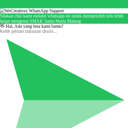
Silakan chat kami melalui whatsapp ini untuk memperoleh info lebih
lanjut mengenai SMAK Santa Maria Malang
👋 Hai, Ada yang bisa kami bantu?