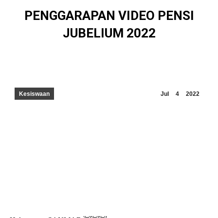
PENGGARAPAN VIDEO PENSI
JUBELIUM 2022
Kesiswaan
Jul
4
2022