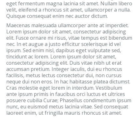
eget fermentum magna lacinia sit amet. Nullam libero
velit, eleifend a rhoncus sit amet, ullamcorper a nulla.
Quisque consequat enim nec auctor dictum.
Maecenas malesuada ullamcorper ante at imperdiet.
Lorem ipsum dolor sit amet, consectetur adipiscing
elit. Fusce ornare mi risus, vitae tempus est bibendum
nec. In et augue a justo efficitur scelerisque id vel
ipsum. Sed enim nisl, dapibus eget vulputate sed,
tincidunt ac lorem. Lorem ipsum dolor sit amet,
consectetur adipiscing elit. Duis vitae nibh ut erat
accumsan pretium. Integer iaculis, dui eu rhoncus
facilisis, metus lectus consectetur dui, non cursus
neque dui non eros. In hac habitasse platea dictumst.
Cras molestie eget lorem in interdum. Vestibulum
ante ipsum primis in faucibus orci luctus et ultrices
posuere cubilia Curae; Phasellus condimentum ipsum
nunc, eu euismod metus lacinia vitae. Sed consequat
laoreet enim, ut fringilla mauris rhoncus sit amet.