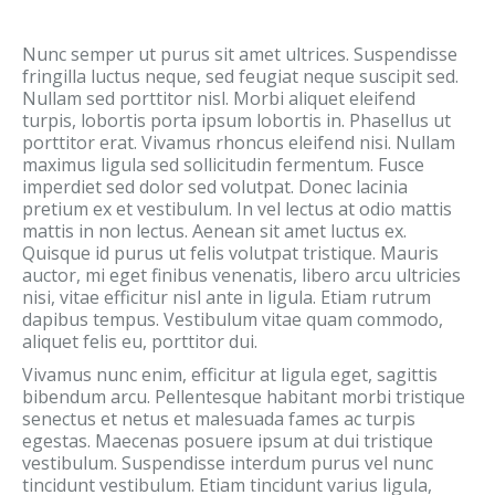
Nunc semper ut purus sit amet ultrices. Suspendisse
fringilla luctus neque, sed feugiat neque suscipit sed.
Nullam sed porttitor nisl. Morbi aliquet eleifend
turpis, lobortis porta ipsum lobortis in. Phasellus ut
porttitor erat. Vivamus rhoncus eleifend nisi. Nullam
maximus ligula sed sollicitudin fermentum. Fusce
imperdiet sed dolor sed volutpat. Donec lacinia
pretium ex et vestibulum. In vel lectus at odio mattis
mattis in non lectus. Aenean sit amet luctus ex.
Quisque id purus ut felis volutpat tristique. Mauris
auctor, mi eget finibus venenatis, libero arcu ultricies
nisi, vitae efficitur nisl ante in ligula. Etiam rutrum
dapibus tempus. Vestibulum vitae quam commodo,
aliquet felis eu, porttitor dui.
Vivamus nunc enim, efficitur at ligula eget, sagittis
bibendum arcu. Pellentesque habitant morbi tristique
senectus et netus et malesuada fames ac turpis
egestas. Maecenas posuere ipsum at dui tristique
vestibulum. Suspendisse interdum purus vel nunc
tincidunt vestibulum. Etiam tincidunt varius ligula,