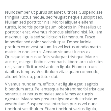
Nunc semper ut purus sit amet ultrices. Suspendisse
fringilla luctus neque, sed feugiat neque suscipit sed.
Nullam sed porttitor nisl. Morbi aliquet eleifend
turpis, lobortis porta ipsum lobortis in. Phasellus ut
porttitor erat. Vivamus rhoncus eleifend nisi. Nullam
maximus ligula sed sollicitudin fermentum. Fusce
imperdiet sed dolor sed volutpat. Donec lacinia
pretium ex et vestibulum. In vel lectus at odio mattis
mattis in non lectus. Aenean sit amet luctus ex.
Quisque id purus ut felis volutpat tristique. Mauris
auctor, mi eget finibus venenatis, libero arcu ultricies
nisi, vitae efficitur nisl ante in ligula. Etiam rutrum
dapibus tempus. Vestibulum vitae quam commodo,
aliquet felis eu, porttitor dui.
Vivamus nunc enim, efficitur at ligula eget, sagittis
bibendum arcu. Pellentesque habitant morbi tristique
senectus et netus et malesuada fames ac turpis
egestas. Maecenas posuere ipsum at dui tristique
vestibulum. Suspendisse interdum purus vel nunc
tincidunt vestibulum. Etiam tincidunt varius ligula,