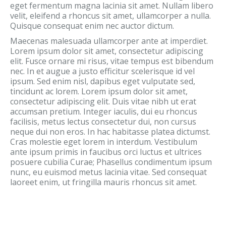
eget fermentum magna lacinia sit amet. Nullam libero
velit, eleifend a rhoncus sit amet, ullamcorper a nulla.
Quisque consequat enim nec auctor dictum.
Maecenas malesuada ullamcorper ante at imperdiet.
Lorem ipsum dolor sit amet, consectetur adipiscing
elit. Fusce ornare mi risus, vitae tempus est bibendum
nec. In et augue a justo efficitur scelerisque id vel
ipsum. Sed enim nisl, dapibus eget vulputate sed,
tincidunt ac lorem. Lorem ipsum dolor sit amet,
consectetur adipiscing elit. Duis vitae nibh ut erat
accumsan pretium. Integer iaculis, dui eu rhoncus
facilisis, metus lectus consectetur dui, non cursus
neque dui non eros. In hac habitasse platea dictumst.
Cras molestie eget lorem in interdum. Vestibulum
ante ipsum primis in faucibus orci luctus et ultrices
posuere cubilia Curae; Phasellus condimentum ipsum
nunc, eu euismod metus lacinia vitae. Sed consequat
laoreet enim, ut fringilla mauris rhoncus sit amet.