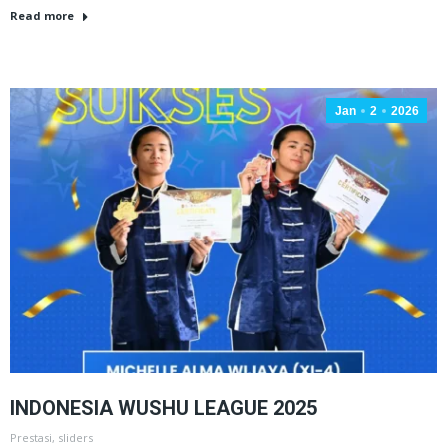
Read more
Jan
2
2026
INDONESIA WUSHU LEAGUE 2025
Prestasi
,
sliders