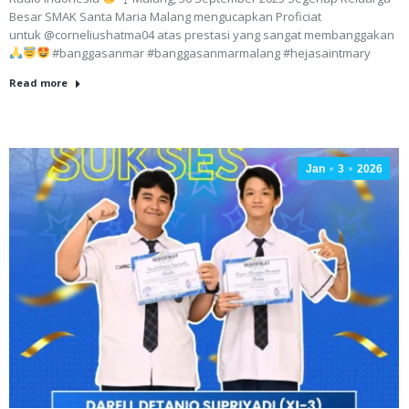
Besar SMAK Santa Maria Malang mengucapkan Proficiat
untuk @corneliushatma04 atas prestasi yang sangat membanggakan
#banggasanmar #banggasanmarmalang #hejasaintmary
Read more
Jan
3
2026