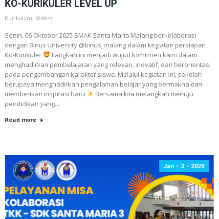
KO-KURIKULER LEVEL UP
Kurikulum
,
sliders
Senin, 06 Oktober 2025 SMAK Santa Maria Malang berkolaborasi
dengan Binus University @binus_malang dalam kegiatan persiapan
Ko-Kurikuler
Langkah ini menjadi wujud komitmen kami dalam
menghadirkan pembelajaran yang relevan, inovatif, dan berorientasi
pada pengembangan karakter siswa. Melalui kegiatan ini, sekolah
berupaya menghadirkan pengalaman belajar yang bermakna dan
memberikan inspirasi baru
Bersama kita melangkah menuju
pendidikan yang…
Read more
Jan
3
2026