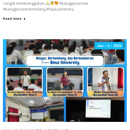
sangat membanggakan
#banggasanmar
#banggasanmarmalang #hejasaintmary
Read more
Jan
3
2026