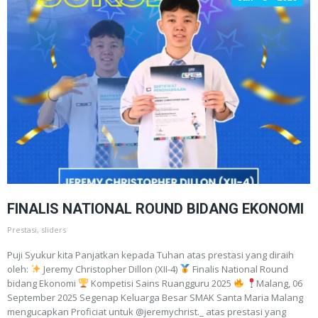
FINALIS NATIONAL ROUND BIDANG EKONOMI
Prestasi
,
sliders
Puji Syukur kita Panjatkan kepada Tuhan atas prestasi yang diraih
oleh:
Jeremy Christopher Dillon (XII-4)
Finalis National Round
bidang Ekonomi
Kompetisi Sains Ruangguru 2025
Malang, 06
September 2025 Segenap Keluarga Besar SMAK Santa Maria Malang
mengucapkan Proficiat untuk @jeremychrist._ atas prestasi yang