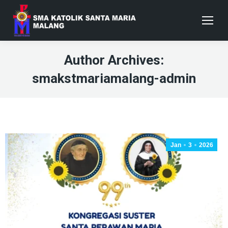
Author Archives:
smakstmariamalang-admin
Jan
3
2026