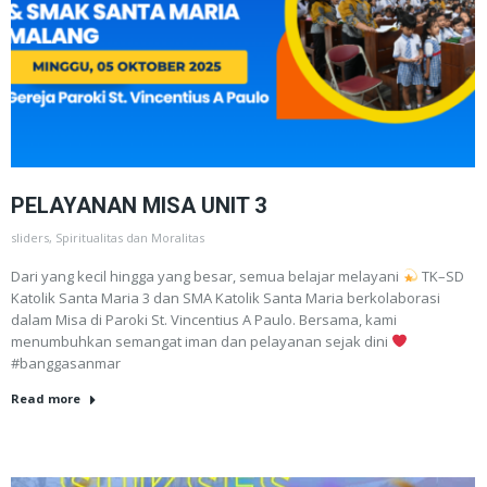
PELAYANAN MISA UNIT 3
sliders
,
Spiritualitas dan Moralitas
Dari yang kecil hingga yang besar, semua belajar melayani
TK–SD
Katolik Santa Maria 3 dan SMA Katolik Santa Maria berkolaborasi
dalam Misa di Paroki St. Vincentius A Paulo. Bersama, kami
menumbuhkan semangat iman dan pelayanan sejak dini
#banggasanmar
Read more