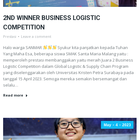
2ND WINNER BUSINESS LOGISTIC
COMPETITION
Prestasi
Leave a comment
Halo warga SANMAR
Syukur kita panjatkan kepada Tuhan
Yang Maha Esa, beberapa siswa SMAK Santa Maria Malang yaitu :
memperoleh prestasi membanggakan yaitu meraih Juara 2 Business
Logistic Competition dalam Global Logistic & Supply Chain Program
yang diselenggarakan oleh Universitas Kristen Petra Surabaya pada
tanggal 15 April 2023. Semoga mereka semakin bersemangat dan
selalu…
Read more
May
4
2023