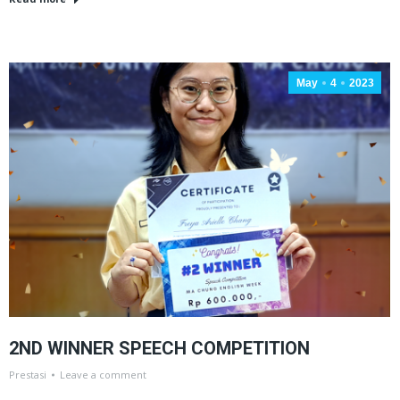
May
4
2023
2ND WINNER SPEECH COMPETITION
Prestasi
Leave a comment