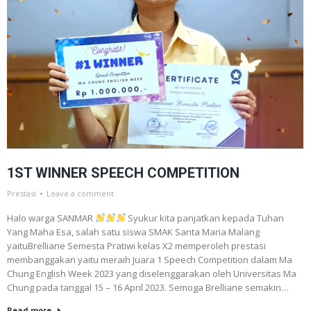
1ST WINNER SPEECH COMPETITION
Prestasi
Leave a comment
Halo warga SANMAR
Syukur kita panjatkan kepada Tuhan
Yang Maha Esa, salah satu siswa SMAK Santa Maria Malang
yaituBrelliane Semesta Pratiwi kelas X2 memperoleh prestasi
membanggakan yaitu meraih Juara 1 Speech Competition dalam Ma
Chung English Week 2023 yang diselenggarakan oleh Universitas Ma
Chung pada tanggal 15 – 16 April 2023. Semoga Brelliane semakin…
Read more