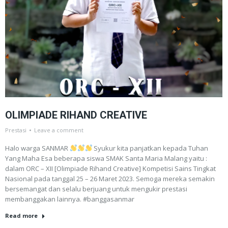
OLIMPIADE RIHAND CREATIVE
Prestasi
Leave a comment
Halo warga SANMAR
Syukur kita panjatkan kepada Tuhan
Yang Maha Esa beberapa siswa SMAK Santa Maria Malang yaitu :
dalam ORC – XII [Olimpiade Rihand Creative] Kompetisi Sains Tingkat
Nasional pada tanggal 25 – 26 Maret 2023. Semoga mereka semakin
bersemangat dan selalu berjuang untuk mengukir prestasi
membanggakan lainnya. #banggasanmar
Read more