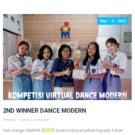
May
4
2023
2ND WINNER DANCE MODERN
Prestasi
Leave a comment
Halo warga SANMAR
Syukur kita panjatkan kepada Tuhan