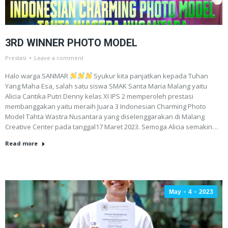
3RD WINNER PHOTO MODEL
Prestasi
Leave a comment
Halo warga SANMAR
Syukur kita panjatkan kepada Tuhan
Yang Maha Esa, salah satu siswa SMAK Santa Maria Malang yaitu
Alicia Cantika Putri Denny kelas XI IPS 2 memperoleh prestasi
membanggakan yaitu meraih Juara 3 Indonesian Charming Photo
Model Tahta Wastra Nusantara yang diselenggarakan di Malang
Creative Center pada tanggal17 Maret 2023. Semoga Alicia semakin…
Read more
May
4
2023