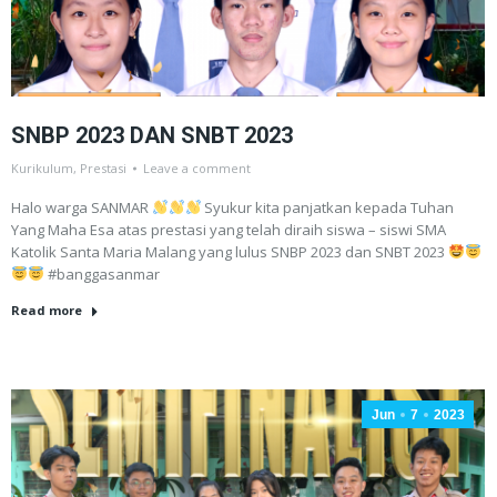
SNBP 2023 DAN SNBT 2023
Kurikulum
,
Prestasi
Leave a comment
Halo warga SANMAR
Syukur kita panjatkan kepada Tuhan
Yang Maha Esa atas prestasi yang telah diraih siswa – siswi SMA
Katolik Santa Maria Malang yang lulus SNBP 2023 dan SNBT 2023
#banggasanmar
Read more
Jun
7
2023