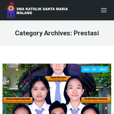
Category Archives:
Prestasi
Jun
21
2023