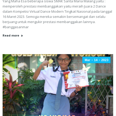
Yang Maha Esa beberapa siswa SMAK Santa Maria Malang yaitu :
memperoleh prestasi membanggakan yaitu meraih Juara 2 Dance
dalam Kompetisi Virtual Dance Modern Tingkat Nasional pada tanggal
16 Maret 2023. Semoga mereka semakin bersemangat dan selalu
berjuang untuk mengukir prestasi membanggakan lainnya.
#banggasanmar
Read more
Mar
14
2023