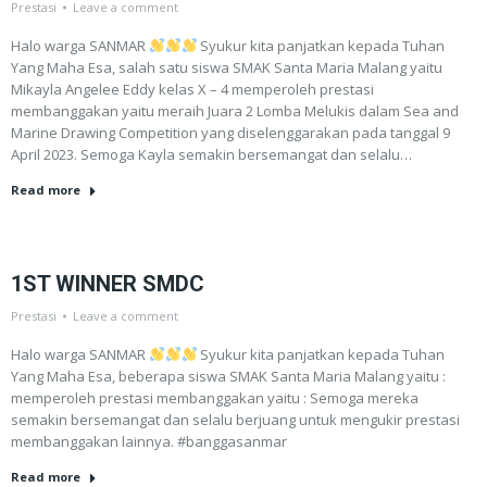
Prestasi
Leave a comment
Halo warga SANMAR
Syukur kita panjatkan kepada Tuhan
Yang Maha Esa, salah satu siswa SMAK Santa Maria Malang yaitu
Mikayla Angelee Eddy kelas X – 4 memperoleh prestasi
membanggakan yaitu meraih Juara 2 Lomba Melukis dalam Sea and
Marine Drawing Competition yang diselenggarakan pada tanggal 9
April 2023. Semoga Kayla semakin bersemangat dan selalu…
Read more
1ST WINNER SMDC
Prestasi
Leave a comment
Halo warga SANMAR
Syukur kita panjatkan kepada Tuhan
Yang Maha Esa, beberapa siswa SMAK Santa Maria Malang yaitu :
memperoleh prestasi membanggakan yaitu : Semoga mereka
semakin bersemangat dan selalu berjuang untuk mengukir prestasi
membanggakan lainnya. #banggasanmar
Read more