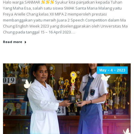
Halo warga SANMAR
Syukur kita panjatkan kepada Tuhan
Yang Maha Esa, salah satu siswa SMAK Santa Maria Malang yaitu
Freya Arielle Chang kelas XII MIPA 2 memperoleh prestasi
membanggakan yaitu meraih Juara 2 Speech Competition dalam Ma
Chung English Week 2023 yang diselenggarakan oleh Universitas Ma
Chung pada tanggal 15 – 16 April 2023.…
Read more
May
4
2023