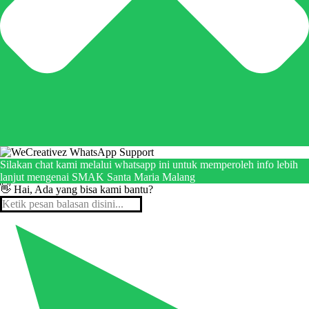
Silakan chat kami melalui whatsapp ini untuk memperoleh info lebih
lanjut mengenai SMAK Santa Maria Malang
👋 Hai, Ada yang bisa kami bantu?